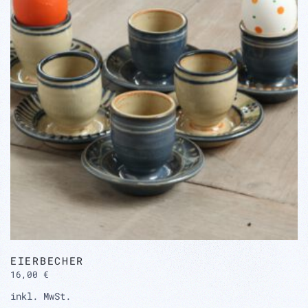
EIERBECHER
16,00
€
inkl. MwSt.