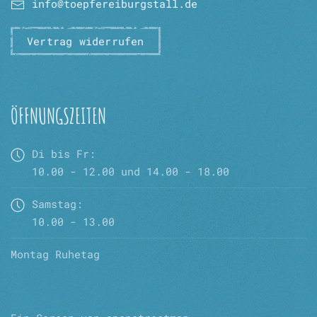
info@toepfereiburgstall.de
Vertrag widerrufen
ÖFFNUNGSZEITEN
Di bis Fr:
10.00 - 12.00 und 14.00 - 18.00
Samstag:
10.00 - 13.00
Montag Ruhetag