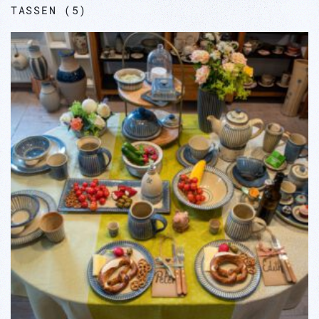
TASSEN
(5)