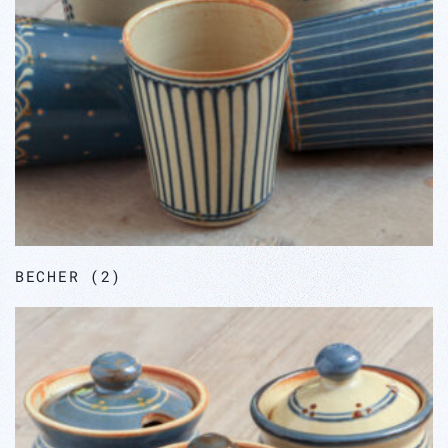
BECHER
(2)