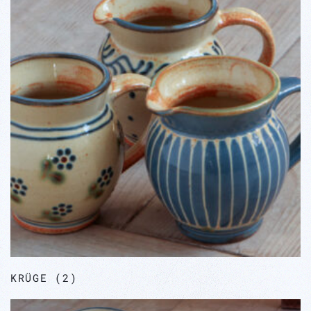
KRÜGE
(2)