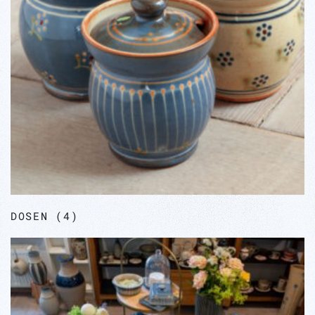
DOSEN
(4)