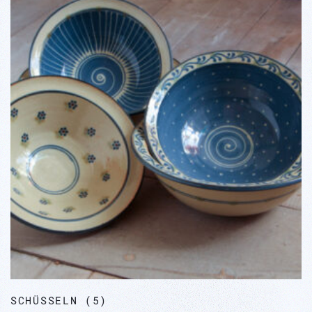
SCHÜSSELN
(5)