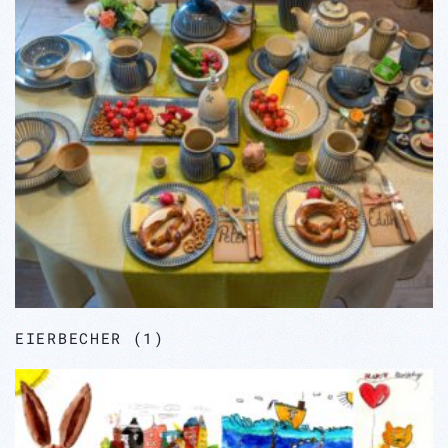
EIERBECHER
(1)