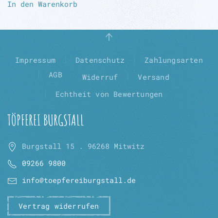
In den Warenkorb
Impressum
Datenschutz
Zahlungsarten
AGB
Widerruf
Versand
Echtheit von Bewertungen
TÖPFEREI BURGSTALL
Burgstall 15 . 96268 Mitwitz
09266 9800
info@toepfereiburgstall.de
Vertrag widerrufen