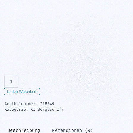
Kinderteller,
beige
In den Warenkorb
Menge
Artikelnummer:
218049
Kategorie:
Kindergeschirr
Beschreibung
Rezensionen (0)