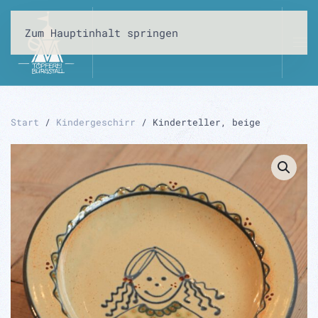
Zum Hauptinhalt springen
Start
/
Kindergeschirr
/ Kinderteller, beige