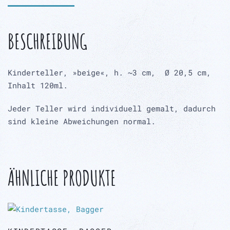
BESCHREIBUNG
Kinderteller, »beige«, h. ~3 cm, Ø 20,5 cm,
Inhalt 120ml.
Jeder Teller wird
individuell
gemalt, dadurch
sind kleine Abweichungen normal.
ÄHNLICHE PRODUKTE