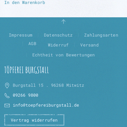
In den Warenkorb
Impressum
Datenschutz
Zahlungsarten
AGB
Widerruf
Versand
Echtheit von Bewertungen
TÖPFEREI BURGSTALL
Burgstall 15 . 96268 Mitwitz
09266 9800
info@toepfereiburgstall.de
Vertrag widerrufen