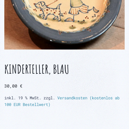
KINDERTELLER, BLAU
30,00
€
inkl. 19 % MwSt.
zzgl.
Versandkosten (kostenlos ab
100 EUR Bestellwert)