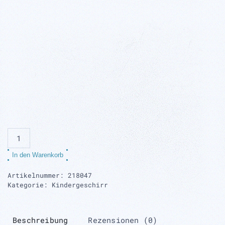
Kinderteller,
blau
In den Warenkorb
Menge
Artikelnummer:
218047
Kategorie:
Kindergeschirr
Beschreibung
Rezensionen (0)