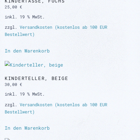
KINDERTASSE, FUCHS
25,00
€
inkl. 19 % MwSt.
zzgl.
Versandkosten (kostenlos ab 100 EUR
Bestellwert)
In den Warenkorb
KINDERTELLER, BEIGE
30,00
€
inkl. 19 % MwSt.
zzgl.
Versandkosten (kostenlos ab 100 EUR
Bestellwert)
In den Warenkorb