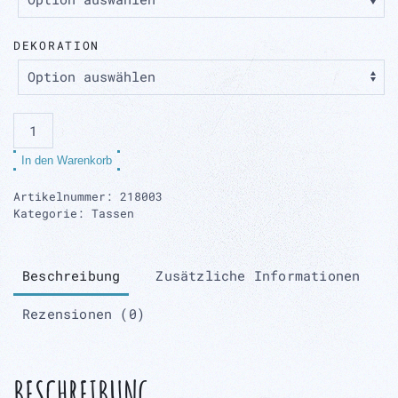
DEKORATION
Milchkaffeetasse
Menge
In den Warenkorb
Artikelnummer:
218003
Kategorie:
Tassen
Beschreibung
Zusätzliche Informationen
Rezensionen (0)
BESCHREIBUNG