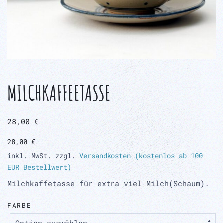
MILCHKAFFEETASSE
28,00
€
28,00
€
inkl. MwSt.
zzgl.
Versandkosten (kostenlos ab 100
EUR Bestellwert)
Milchkaffetasse für extra viel Milch(Schaum).
FARBE