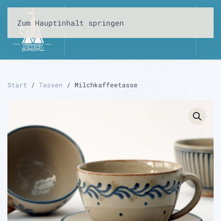
Zum Hauptinhalt springen
Start
/
Tassen
/ Milchkaffeetasse