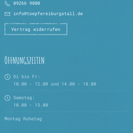
09266 9800
info@toepfereiburgstall.de
Vertrag widerrufen
ÖFFNUNGSZEITEN
Di bis Fr:
10.00 - 12.00 und 14.00 - 18.00
Samstag:
10.00 - 13.00
Montag Ruhetag